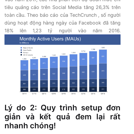
tiêu quảng cáo trên Social Media tăng 26,3% trên
toàn cầu. Theo báo cáo của TechCrunch , số người
dùng hoạt động hàng ngày của Facebook đã tăng
18% lên 1,23 tỷ người vào năm 2016.
Lý do 2: Quy trình setup đơn
giản và kết quả đem lại rất
nhanh chóng!