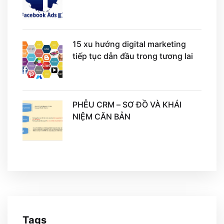
15 xu hướng digital marketing
tiếp tục dẫn đầu trong tương lai
PHỄU CRM – SƠ ĐỒ VÀ KHÁI
NIỆM CĂN BẢN
Tags