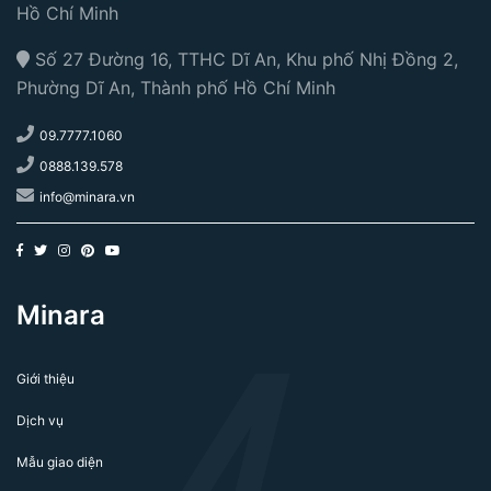
Hồ Chí Minh
Số 27 Đường 16, TTHC Dĩ An, Khu phố Nhị Đồng 2,
Phường Dĩ An, Thành phố Hồ Chí Minh
09.7777.1060
0888.139.578
info@minara.vn
Minara
Giới thiệu
Dịch vụ
Mẫu giao diện