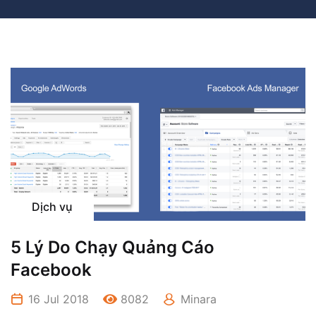
Dịch vụ
5 Lý Do Chạy Quảng Cáo
Facebook
16 Jul 2018
8082
Minara