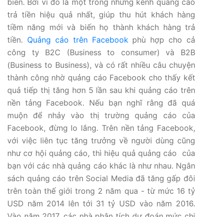
biến. Bởi vì đó là một trong những kênh quảng cáo
trả tiền hiệu quả nhất, giúp thu hút khách hàng
tiềm năng mới và biến họ thành khách hàng trả
tiền.
Quảng cáo trên Facebook
phù hợp cho cả
công ty B2C (Business to consumer) và B2B
(Business to Business), và có rất nhiều câu chuyện
thành công nhờ quảng cáo Facebook cho thấy kết
quả tiếp thị tăng hơn 5 lần sau khi quảng cáo trên
nền tảng Facebook. Nếu bạn nghĩ rằng đã quá
muộn để nhảy vào thị trường quảng cáo của
Facebook, đừng lo lắng. Trên nền tảng Facebook,
với việc liên tục tăng trưởng về người dùng cũng
như cơ hội quảng cáo, thì hiệu quả quảng cáo của
bạn với các nhà quảng cáo khác là như nhau. Ngân
sách quảng cáo trên Social Media đã tăng gấp đôi
trên toàn thế giới trong 2 năm qua - từ mức 16 tỷ
USD năm 2014 lên tới 31 tỷ USD vào năm 2016.
Vào năm 2017, các nhà phân tích dự đoán mức chi