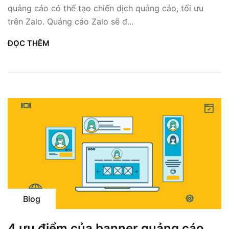
quảng cáo có thể tạo chiến dịch quảng cáo, tối ưu
trên Zalo. Quảng cáo Zalo sẽ đ...
ĐỌC THÊM
Blog
4 ưu điểm của banner quảng cáo