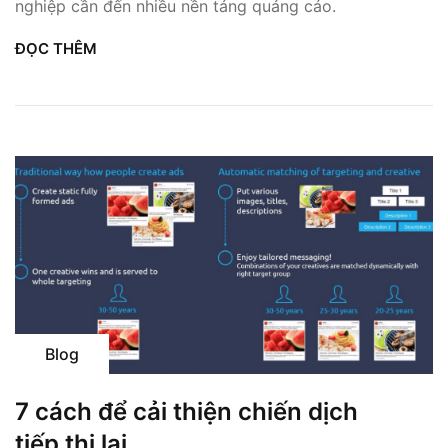
nghiệp cần đến nhiều nền tảng quảng cáo.
ĐỌC THÊM
Blog
7 cách để cải thiện chiến dịch
tiếp thị lại