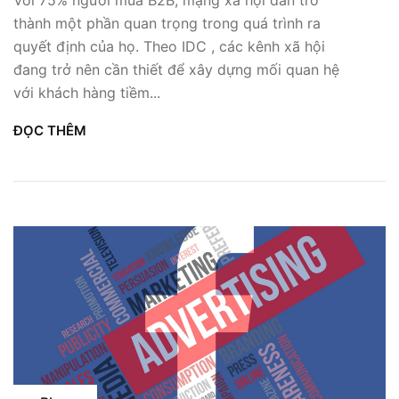
Với 75% người mua B2B, mạng xã hội dần trở
thành một phần quan trọng trong quá trình ra
quyết định của họ. Theo IDC , các kênh xã hội
đang trở nên cần thiết để xây dựng mối quan hệ
với khách hàng tiềm...
ĐỌC THÊM