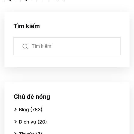
Tìm kiếm
Chủ đề nóng
Blog (783)
Dịch vụ (20)
Tin tức (7)