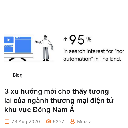
Blog
3 xu hướng mới cho thấy tương
lai của ngành thương mại điện tử
khu vực Đông Nam Á
28 Aug 2020
9252
Minara