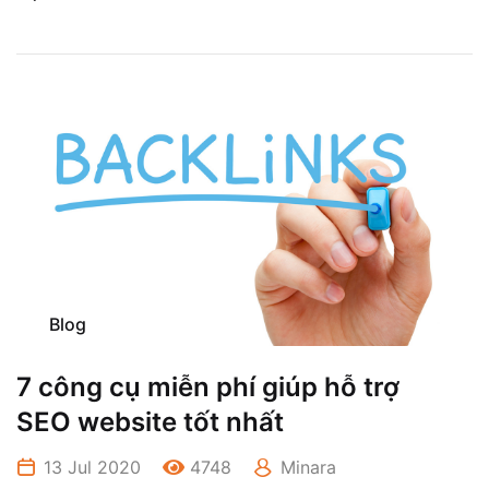
Blog
7 công cụ miễn phí giúp hỗ trợ
SEO website tốt nhất
13 Jul 2020
4748
Minara