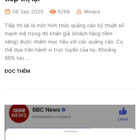
08 Sep 2020
9268
Minara
Tiếp thị lại là một hình thức quảng cáo kỹ thuật số
mạnh mẽ trong đó khán giả (khách hàng tiềm
năng) được nhắm mục tiêu với các quảng cáo. Cụ
thể dựa trên hành vi trực tuyến của họ. Khoảng
98% lưu ...
ĐỌC THÊM