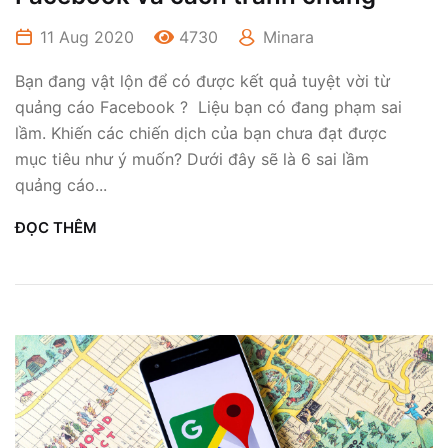
11 Aug 2020
4730
Minara
Bạn đang vật lộn để có được kết quả tuyệt vời từ
quảng cáo Facebook ? Liệu bạn có đang phạm sai
lầm. Khiến các chiến dịch của bạn chưa đạt được
mục tiêu như ý muốn? Dưới đây sẽ là 6 sai lầm
quảng cáo...
ĐỌC THÊM